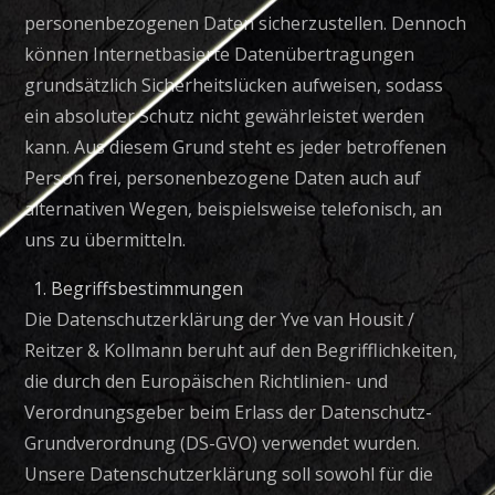
personenbezogenen Daten sicherzustellen. Dennoch
können Internetbasierte Datenübertragungen
grundsätzlich Sicherheitslücken aufweisen, sodass
ein absoluter Schutz nicht gewährleistet werden
kann. Aus diesem Grund steht es jeder betroffenen
Person frei, personenbezogene Daten auch auf
alternativen Wegen, beispielsweise telefonisch, an
uns zu übermitteln.
Begriffsbestimmungen
Die Datenschutzerklärung der Yve van Housit /
Reitzer & Kollmann beruht auf den Begrifflichkeiten,
die durch den Europäischen Richtlinien- und
Verordnungsgeber beim Erlass der Datenschutz-
Grundverordnung (DS-GVO) verwendet wurden.
Unsere Datenschutzerklärung soll sowohl für die