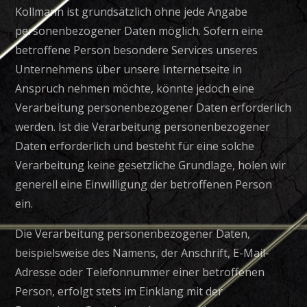
Kollmann ist grundsätzlich ohne jede Angabe
personenbezogener Daten möglich. Sofern eine
betroffene Person besondere Services unseres
Unternehmens über unsere Internetseite in
Anspruch nehmen möchte, könnte jedoch eine
Verarbeitung personenbezogener Daten erforderlich
werden. Ist die Verarbeitung personenbezogener
Daten erforderlich und besteht für eine solche
Verarbeitung keine gesetzliche Grundlage, holen wir
generell eine Einwilligung der betroffenen Person
ein.
Die Verarbeitung personenbezogener Daten,
beispielsweise des Namens, der Anschrift, E-Mail-
Adresse oder Telefonnummer einer betroffenen
Person, erfolgt stets im Einklang mit der