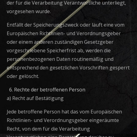
der für die Verarbeitung Verantwortliche unterliegt,
vorgesehen wurde.
Entfällt der Speicherungszweck oder läuft eine vom
Europäischen Richtlinien- und Verordnungsgeber
oder einem anderen zuständigen Gesetzgeber
vorgeschriebene Speicherfrist ab, werden die
personenbezogenen Daten routinemäßig und
entsprechend den gesetzlichen Vorschriften gesperrt
oder gelöscht.
Rechte der betroffenen Person
a) Recht auf Bestätigung
Jede betroffene Person hat das vom Europäischen
Richtlinien- und Verordnungsgeber eingeräumte
Recht, von dem für die Verarbeitung