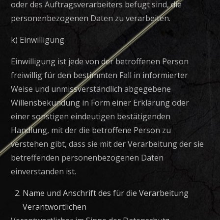
oder des Auftragsverarbeiters befugt sind, die
personenbezogenen Daten zu verarbeiten.
k) Einwilligung
Einwilligung ist jede von der betroffenen Person
freiwillig für den bestimmten Fall in informierter
Weise und unmissverständlich abgegebene
Willensbekundung in Form einer Erklärung oder
einer sonstigen eindeutigen bestätigenden
Handlung, mit der die betroffene Person zu
verstehen gibt, dass sie mit der Verarbeitung der sie
betreffenden personenbezogenen Daten
einverstanden ist.
Name und Anschrift des für die Verarbeitung
Verantwortlichen