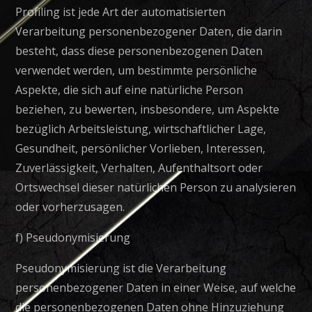
Profiling ist jede Art der automatisierten
Verarbeitung personenbezogener Daten, die darin
besteht, dass diese personenbezogenen Daten
verwendet werden, um bestimmte persönliche
Aspekte, die sich auf eine natürliche Person
beziehen, zu bewerten, insbesondere, um Aspekte
bezüglich Arbeitsleistung, wirtschaftlicher Lage,
Gesundheit, persönlicher Vorlieben, Interessen,
Zuverlässigkeit, Verhalten, Aufenthaltsort oder
Ortswechsel dieser natürlichen Person zu analysieren
oder vorherzusagen.
f) Pseudonymisierung
Pseudonymisierung ist die Verarbeitung
personenbezogener Daten in einer Weise, auf welche
die personenbezogenen Daten ohne Hinzuziehung