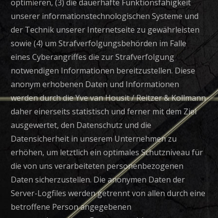
optimieren, (3) die dauerhafte Funktionsfähigkeit
unserer informationstechnologischen Systeme und
der Technik unserer Internetseite zu gewährleisten
sowie (4) um Strafverfolgungsbehörden im Falle
eines Cyberangriffes die zur Strafverfolgung
notwendigen Informationen bereitzustellen. Diese
anonym erhobenen Daten und Informationen
werden durch die Yve van Housit / Reitzer & Kollmann
daher einerseits statistisch und ferner mit dem Ziel
ausgewertet, den Datenschutz und die
Datensicherheit in unserem Unternehmen zu
erhöhen, um letztlich ein optimales Schutzniveau für
die von uns verarbeiteten personenbezogenen
Daten sicherzustellen. Die anonymen Daten der
Server-Logfiles werden getrennt von allen durch eine
betroffene Person angegebenen