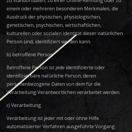
zu Standortdaten, zu einer Online-Kennung oder zu
einem oder mehreren besonderen Merkmalen, die
Ausdruck der physischen, physiologischen,
genetischen, psychischen, wirtschaftlichen,
kulturellen oder sozialen Identität dieser natürlichen
Person sind, identifiziert werden kann.
b) betroffene Person
Betroffene Person ist jede identifizierte oder
identifizierbare natürliche Person, deren
personenbezogene Daten von dem für die
Verarbeitung Verantwortlichen verarbeitet werden.
c) Verarbeitung
Verarbeitung ist jeder mit oder ohne Hilfe
automatisierter Verfahren ausgeführte Vorgang