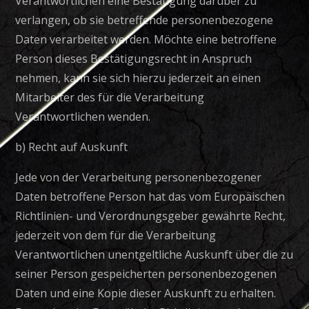
Verantwortlichen eine Bestätigung darüber zu
verlangen, ob sie betreffende personenbezogene
Daten verarbeitet werden. Möchte eine betroffene
Person dieses Bestätigungsrecht in Anspruch
nehmen, kann sie sich hierzu jederzeit an einen
Mitarbeiter des für die Verarbeitung
Verantwortlichen wenden.
b) Recht auf Auskunft
Jede von der Verarbeitung personenbezogener
Daten betroffene Person hat das vom Europäischen
Richtlinien- und Verordnungsgeber gewährte Recht,
jederzeit von dem für die Verarbeitung
Verantwortlichen unentgeltliche Auskunft über die zu
seiner Person gespeicherten personenbezogenen
Daten und eine Kopie dieser Auskunft zu erhalten.