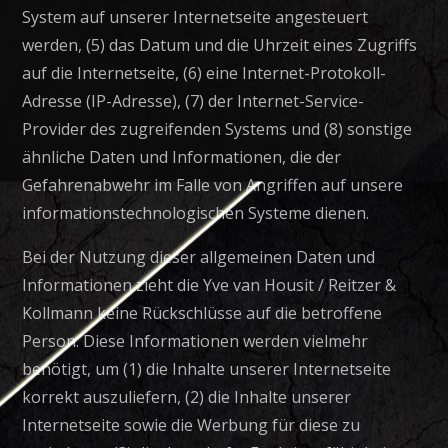
System auf unserer Internetseite angesteuert
werden, (5) das Datum und die Uhrzeit eines Zugriffs
auf die Internetseite, (6) eine Internet-Protokoll-
Adresse (IP-Adresse), (7) der Internet-Service-
Provider des zugreifenden Systems und (8) sonstige
ähnliche Daten und Informationen, die der
Gefahrenabwehr im Falle von Angriffen auf unsere
informationstechnologischen Systeme dienen.
Bei der Nutzung dieser allgemeinen Daten und
Informationen zieht die Yve van Housit / Reitzer &
Kollmann keine Rückschlüsse auf die betroffene
Person. Diese Informationen werden vielmehr
benötigt, um (1) die Inhalte unserer Internetseite
korrekt auszuliefern, (2) die Inhalte unserer
Internetseite sowie die Werbung für diese zu