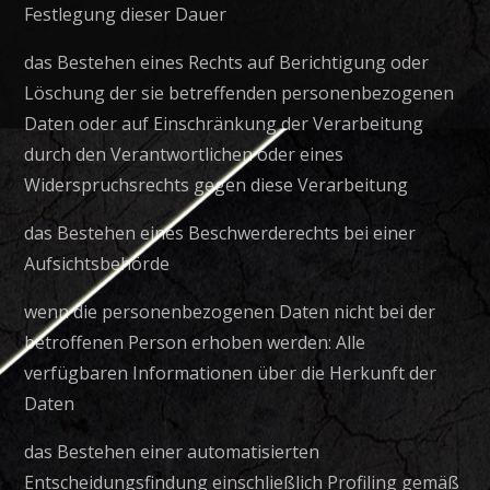
Festlegung dieser Dauer
das Bestehen eines Rechts auf Berichtigung oder
Löschung der sie betreffenden personenbezogenen
Daten oder auf Einschränkung der Verarbeitung
durch den Verantwortlichen oder eines
Widerspruchsrechts gegen diese Verarbeitung
das Bestehen eines Beschwerderechts bei einer
Aufsichtsbehörde
wenn die personenbezogenen Daten nicht bei der
betroffenen Person erhoben werden: Alle
verfügbaren Informationen über die Herkunft der
Daten
das Bestehen einer automatisierten
Entscheidungsfindung einschließlich Profiling gemäß