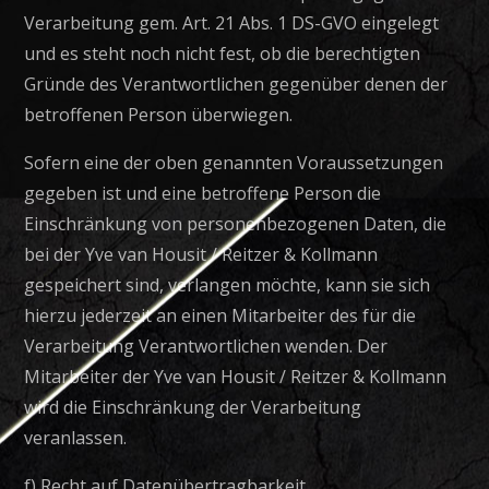
Verarbeitung gem. Art. 21 Abs. 1 DS-GVO eingelegt
und es steht noch nicht fest, ob die berechtigten
Gründe des Verantwortlichen gegenüber denen der
betroffenen Person überwiegen.
Sofern eine der oben genannten Voraussetzungen
gegeben ist und eine betroffene Person die
Einschränkung von personenbezogenen Daten, die
bei der Yve van Housit / Reitzer & Kollmann
gespeichert sind, verlangen möchte, kann sie sich
hierzu jederzeit an einen Mitarbeiter des für die
Verarbeitung Verantwortlichen wenden. Der
Mitarbeiter der Yve van Housit / Reitzer & Kollmann
wird die Einschränkung der Verarbeitung
veranlassen.
f) Recht auf Datenübertragbarkeit