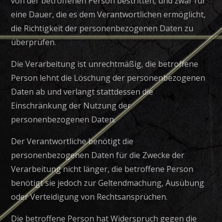
von der betroffenen Person bestritten, und zwar für
eine Dauer, die es dem Verantwortlichen ermöglicht,
die Richtigkeit der personenbezogenen Daten zu
überprüfen.
Die Verarbeitung ist unrechtmäßig, die betroffene
Person lehnt die Löschung der personenbezogenen
Daten ab und verlangt stattdessen die
Einschränkung der Nutzung der
personenbezogenen Daten.
Der Verantwortliche benötigt die
personenbezogenen Daten für die Zwecke der
Verarbeitung nicht länger, die betroffene Person
benötigt sie jedoch zur Geltendmachung, Ausübung
oder Verteidigung von Rechtsansprüchen.
Die betroffene Person hat Widerspruch gegen die