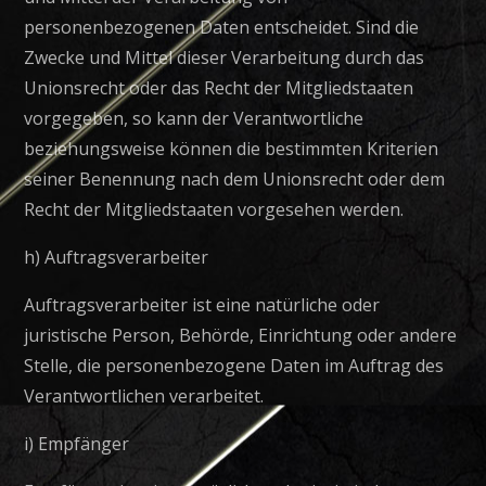
personenbezogenen Daten entscheidet. Sind die
Zwecke und Mittel dieser Verarbeitung durch das
Unionsrecht oder das Recht der Mitgliedstaaten
vorgegeben, so kann der Verantwortliche
beziehungsweise können die bestimmten Kriterien
seiner Benennung nach dem Unionsrecht oder dem
Recht der Mitgliedstaaten vorgesehen werden.
h) Auftragsverarbeiter
Auftragsverarbeiter ist eine natürliche oder
juristische Person, Behörde, Einrichtung oder andere
Stelle, die personenbezogene Daten im Auftrag des
Verantwortlichen verarbeitet.
i) Empfänger