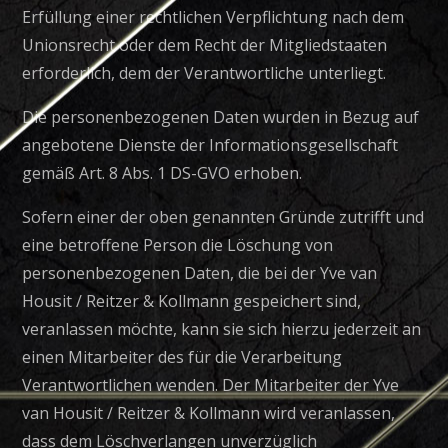
Erfüllung einer rechtlichen Verpflichtung nach dem
Unionsrecht oder dem Recht der Mitgliedstaaten
erforderlich, dem der Verantwortliche unterliegt.
Die personenbezogenen Daten wurden in Bezug auf
angebotene Dienste der Informationsgesellschaft
gemäß Art. 8 Abs. 1 DS-GVO erhoben.
Sofern einer der oben genannten Gründe zutrifft und
eine betroffene Person die Löschung von
personenbezogenen Daten, die bei der Yve van
Housit / Reitzer & Kollmann gespeichert sind,
veranlassen möchte, kann sie sich hierzu jederzeit an
einen Mitarbeiter des für die Verarbeitung
Verantwortlichen wenden. Der Mitarbeiter der Yve
van Housit / Reitzer & Kollmann wird veranlassen,
dass dem Löschverlangen unverzüglich