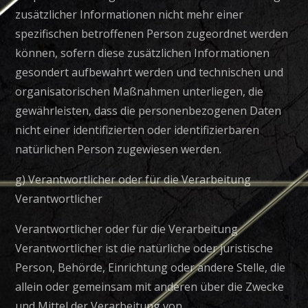
zusätzlicher Informationen nicht mehr einer
spezifischen betroffenen Person zugeordnet werden
können, sofern diese zusätzlichen Informationen
gesondert aufbewahrt werden und technischen und
organisatorischen Maßnahmen unterliegen, die
gewährleisten, dass die personenbezogenen Daten
nicht einer identifizierten oder identifizierbaren
natürlichen Person zugewiesen werden.
g) Verantwortlicher oder für die Verarbeitung
Verantwortlicher
Verantwortlicher oder für die Verarbeitung
Verantwortlicher ist die natürliche oder juristische
Person, Behörde, Einrichtung oder andere Stelle, die
allein oder gemeinsam mit anderen über die Zwecke
und Mittel der Verarbeitung von