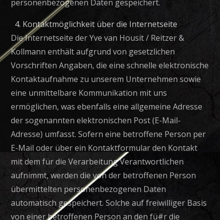
personenbezogenen Daten gespeichert.
Kontaktmöglichkeit über die Internetseite
Die Internetseite der Yve van Housit / Reitzer &
Kollmann enthält aufgrund von gesetzlichen
Vorschriften Angaben, die eine schnelle elektronische
Kontaktaufnahme zu unserem Unternehmen sowie
eine unmittelbare Kommunikation mit uns
ermöglichen, was ebenfalls eine allgemeine Adresse
der sogenannten elektronischen Post (E-Mail-
Adresse) umfasst. Sofern eine betroffene Person per
E-Mail oder über ein Kontaktformular den Kontakt
mit dem für die Verarbeitung Verantwortlichen
aufnimmt, werden die von der betroffenen Person
übermittelten personenbezogenen Daten
automatisch gespeichert. Solche auf freiwilliger Basis
von einer betroffenen Person an den fü#r die