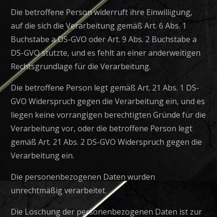
Die betroffene Person widerruft ihre Einwilligung,
auf die sich die Verarbeitung gemäß Art. 6 Abs. 1
Buchstabe a DS-GVO oder Art. 9 Abs. 2 Buchstabe a
DS-GVO stützte, und es fehlt an einer anderweitigen
Rechtsgrundlage für die Verarbeitung.
Die betroffene Person legt gemäß Art. 21 Abs. 1 DS-
GVO Widerspruch gegen die Verarbeitung ein, und es
liegen keine vorrangigen berechtigten Gründe für die
Verarbeitung vor, oder die betroffene Person legt
gemäß Art. 21 Abs. 2 DS-GVO Widerspruch gegen die
Verarbeitung ein.
Die personenbezogenen Daten wurden
unrechtmäßig verarbeitet.
Die Löschung der personenbezogenen Daten ist zur