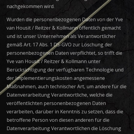
nachgekommen wird.
Wurden die personenbezogenen Daten von der Yve
van Housit / Reitzer & Kollmann öffentlich gemacht
und ist unser Unternehmen als Verantwortlicher
gemäß Art. 17 Abs. 1 DS-GVO zur Löschung der
personenbezogenen Daten verpflichtet, so trifft die
Yve van Housit / Reitzer & Kollmann unter
Berücksichtigung der verfügbaren Technologie und
der Implementierungskosten angemessene
Maßnahmen, auch technischer Art, um andere für die
Datenverarbeitung Verantwortliche, welche die
veröffentlichten personenbezogenen Daten
verarbeiten, darüber in Kenntnis zu setzen, dass die
betroffene Person von diesen anderen für die
Datenverarbeitung Verantwortlichen die Löschung