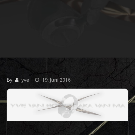
By
yve
19. Juni 2016