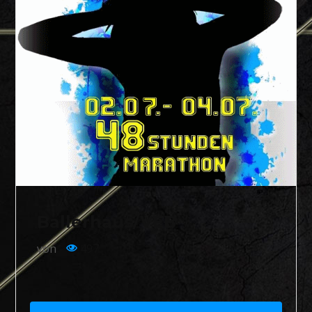
Ballerhaus/VEB
von
497