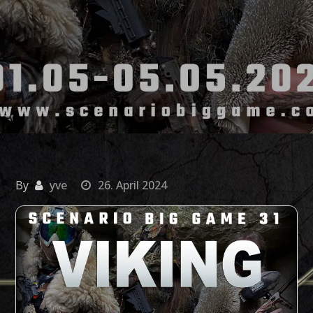
By
yve
26. April 2024