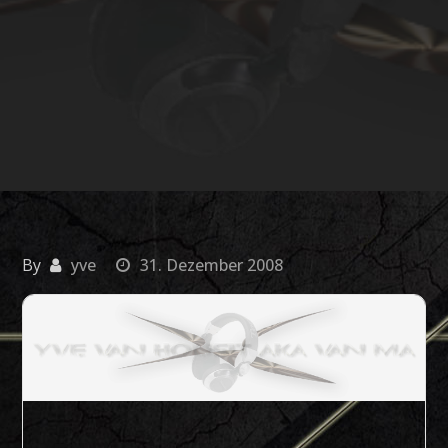
By
yve
31. Dezember 2008