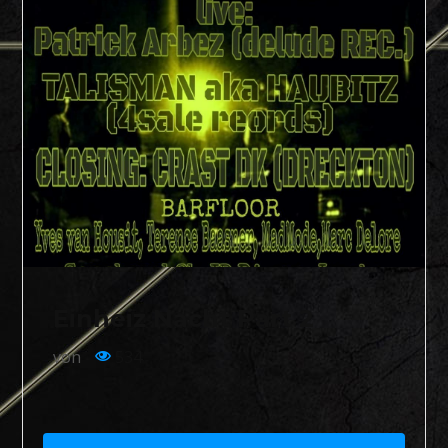
Einheiz Nacht Part 2
von
534