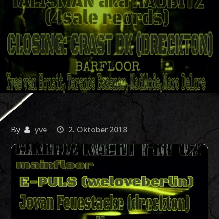
By
yve
2. Oktober 2018