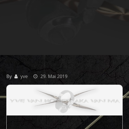
By
yve
29. Mai 2019