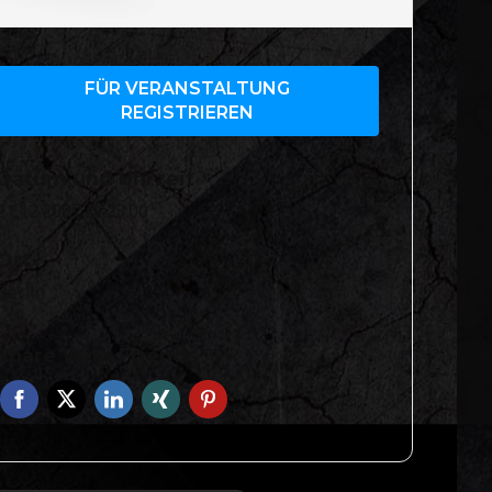
FÜR VERANSTALTUNG
REGISTRIEREN
Datum und Uhrzeit
21.12.2007 @ 23:00
Ort
Berlin
Share With Friends