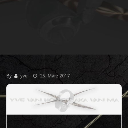
By
yve
25. März 2017