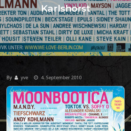
Karlshorst
By
yve
4. September 2010