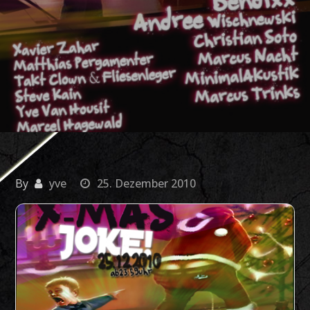
By
yve
25. Dezember 2010