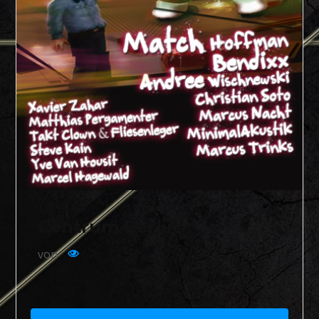
Centrum Berlin
von
676